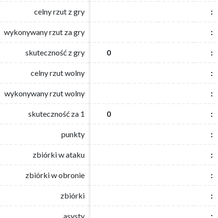
celny rzut z gry
celny rzut z gry
:
:
wykonywany rzut za gry
wykonywany rzut za gry
:
:
skuteczność z gry
skuteczność z gry
0
0
:
:
celny rzut wolny
celny rzut wolny
:
:
wykonywany rzut wolny
wykonywany rzut wolny
:
:
skuteczność za 1
skuteczność za 1
0
0
:
:
punkty
punkty
:
:
zbiórki w ataku
zbiórki w ataku
:
:
zbiórki w obronie
zbiórki w obronie
:
:
zbiórki
zbiórki
:
:
asysty
asysty
:
: