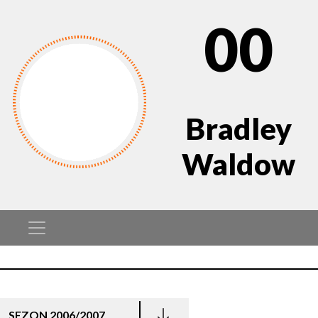
00
Bradley
Waldow
SEZON 2006/2007