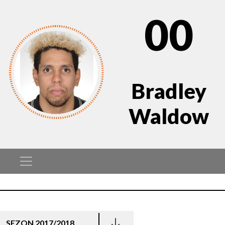
00
Bradley
Waldow
SEZON 2017/2018