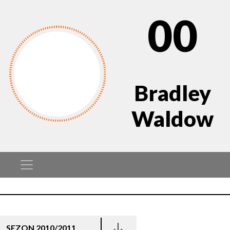
00
Bradley
Waldow
SEZON 2010/2011