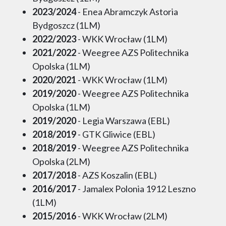
2023/2024
- Enea Abramczyk Astoria
Bydgoszcz (1LM)
2022/2023
- WKK Wrocław (1LM)
2021/2022
- Weegree AZS Politechnika
Opolska (1LM)
2020/2021
- WKK Wrocław (1LM)
2019/2020
- Weegree AZS Politechnika
Opolska (1LM)
2019/2020
- Legia Warszawa (EBL)
2018/2019
- GTK Gliwice (EBL)
2018/2019
- Weegree AZS Politechnika
Opolska (2LM)
2017/2018
- AZS Koszalin (EBL)
2016/2017
- Jamalex Polonia 1912 Leszno
(1LM)
2015/2016
- WKK Wrocław (2LM)