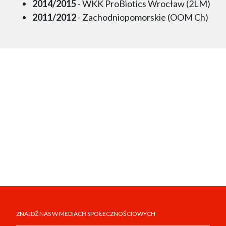
2014/2015
- WKK ProBiotics Wrocław (2LM)
2011/2012
- Zachodniopomorskie (OOM Ch)
ZNAJDŹ NAS W MEDIACH SPOŁECZNOŚCIOWYCH