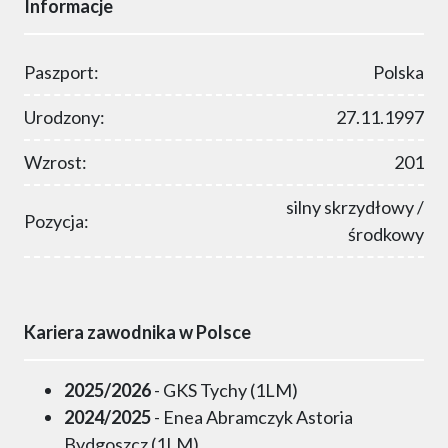
Informacje
Paszport:
Polska
Urodzony:
27.11.1997
Wzrost:
201
silny skrzydłowy /
Pozycja:
środkowy
Kariera zawodnika w Polsce
2025/2026
- GKS Tychy (1LM)
2024/2025
- Enea Abramczyk Astoria
Bydgoszcz (1LM)