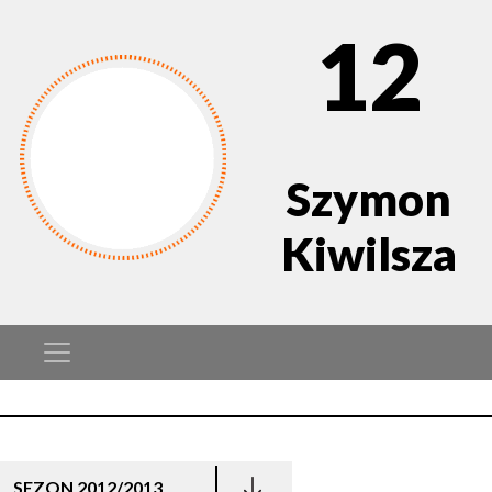
12
Szymon
Kiwilsza
SEZON 2012/2013