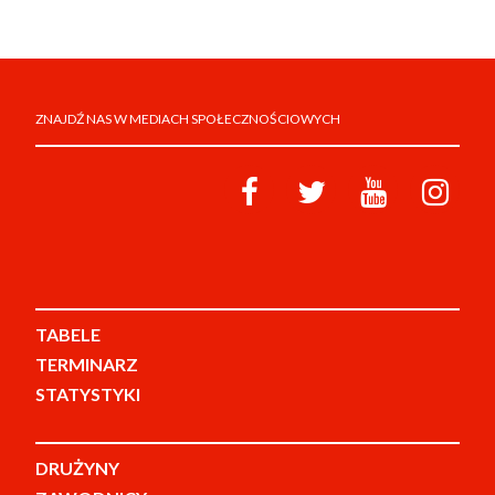
ZNAJDŹ NAS W MEDIACH SPOŁECZNOŚCIOWYCH
TABELE
TERMINARZ
STATYSTYKI
DRUŻYNY