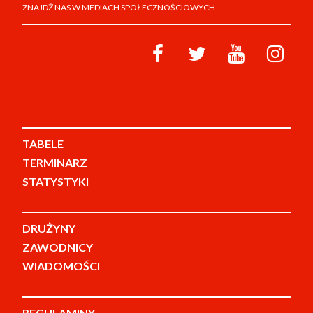
ZNAJDŹ NAS W MEDIACH SPOŁECZNOŚCIOWYCH
TABELE
TERMINARZ
STATYSTYKI
DRUŻYNY
ZAWODNICY
WIADOMOŚCI
REGULAMINY