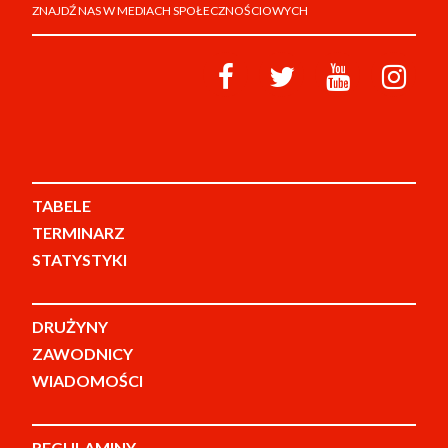
ZNAJDŹ NAS W MEDIACH SPOŁECZNOŚCIOWYCH
TABELE
TERMINARZ
STATYSTYKI
DRUŻYNY
ZAWODNICY
WIADOMOŚCI
REGULAMINY