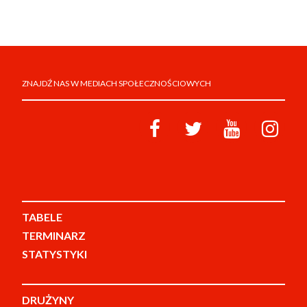
ZNAJDŹ NAS W MEDIACH SPOŁECZNOŚCIOWYCH
TABELE
TERMINARZ
STATYSTYKI
DRUŻYNY