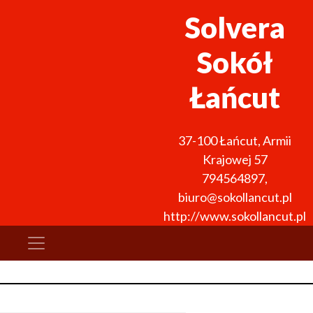
Solvera
Sokół
Łańcut
37-100
Łańcut
,
Armii
Krajowej 57
794564897
,
biuro@sokollancut.pl
http://www.sokollancut.pl