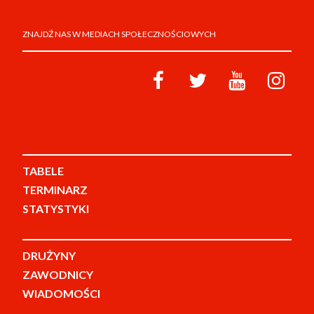
ZNAJDŹ NAS W MEDIACH SPOŁECZNOŚCIOWYCH
TABELE
TERMINARZ
STATYSTYKI
DRUŻYNY
ZAWODNICY
WIADOMOŚCI