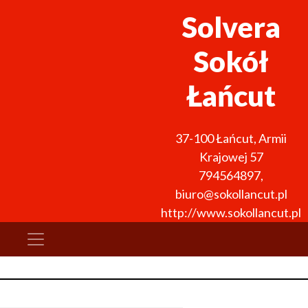
Solvera
Sokół
Łańcut
37-100
Łańcut
,
Armii
Krajowej 57
794564897
,
biuro@sokollancut.pl
http://www.sokollancut.pl