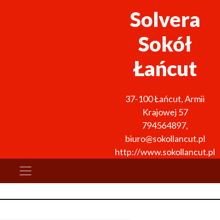
Solvera
Sokół
Łańcut
37-100
Łańcut
,
Armii
Krajowej 57
794564897
,
biuro@sokollancut.pl
http://www.sokollancut.pl