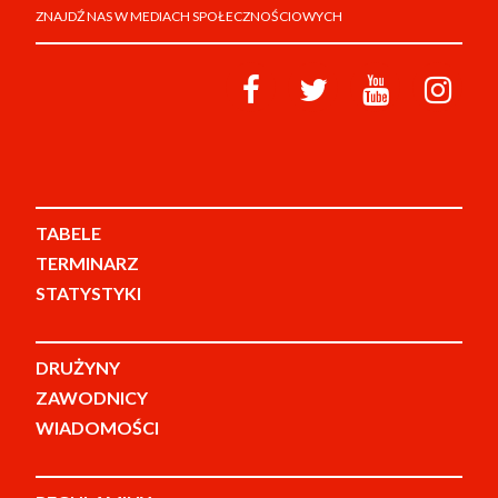
ZNAJDŹ NAS W MEDIACH SPOŁECZNOŚCIOWYCH
TABELE
TERMINARZ
STATYSTYKI
DRUŻYNY
ZAWODNICY
WIADOMOŚCI