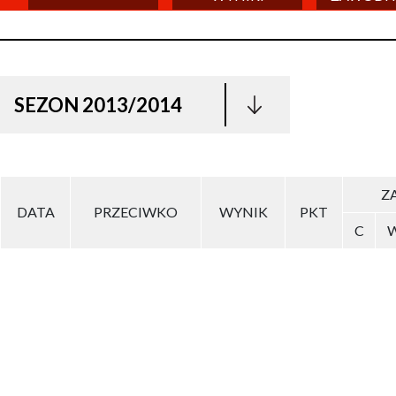
SEZON 2013/2014
ZA
DATA
PRZECIWKO
WYNIK
PKT
C