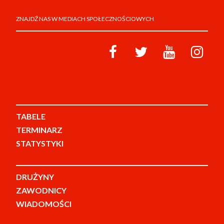
ZNAJDŹ NAS W MEDIACH SPOŁECZNOŚCIOWYCH
TABELE
TERMINARZ
STATYSTYKI
DRUŻYNY
ZAWODNICY
WIADOMOŚCI