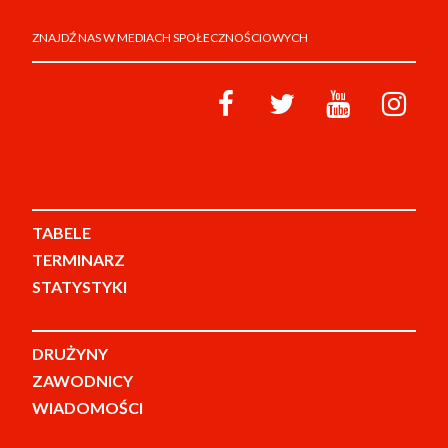
ZNAJDŹ NAS W MEDIACH SPOŁECZNOŚCIOWYCH
TABELE
TERMINARZ
STATYSTYKI
DRUŻYNY
ZAWODNICY
WIADOMOŚCI