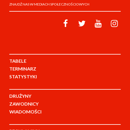
ZNAJDŹ NAS W MEDIACH SPOŁECZNOŚCIOWYCH
TABELE
TERMINARZ
STATYSTYKI
DRUŻYNY
ZAWODNICY
WIADOMOŚCI