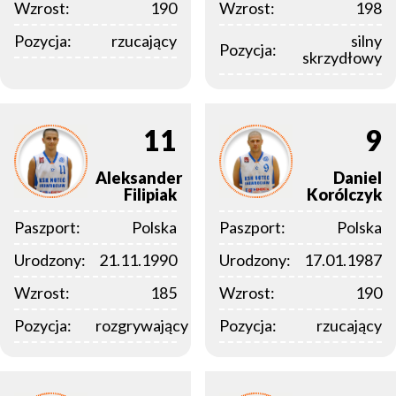
Wzrost:
190
Wzrost:
198
Pozycja:
rzucający
silny
Pozycja:
skrzydłowy
11
9
Aleksander
Daniel
Filipiak
Korólczyk
Paszport:
Polska
Paszport:
Polska
Urodzony:
21.11.1990
Urodzony:
17.01.1987
Wzrost:
185
Wzrost:
190
Pozycja:
rozgrywający
Pozycja:
rzucający