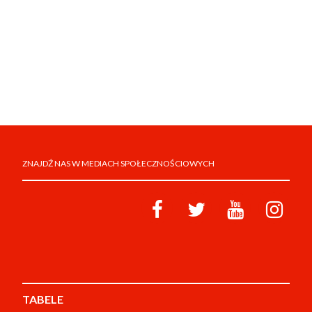
ZNAJDŹ NAS W MEDIACH SPOŁECZNOŚCIOWYCH
TABELE