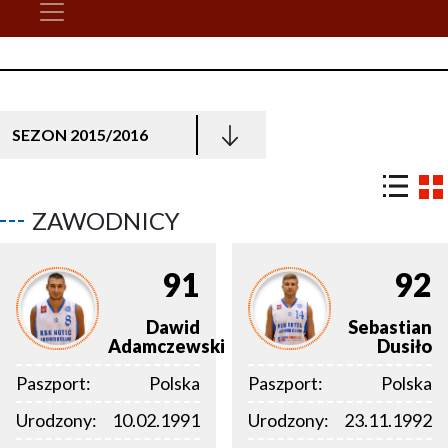
SEZON 2015/2016
ZAWODNICY
91
92
Dawid
Sebastian
Adamczewski
Dusiło
Paszport:
Polska
Paszport:
Polska
Urodzony:
10.02.1991
Urodzony:
23.11.1992