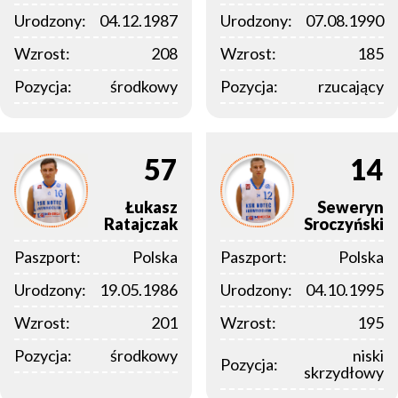
Urodzony:
04.12.1987
Urodzony:
07.08.1990
Wzrost:
208
Wzrost:
185
Pozycja:
środkowy
Pozycja:
rzucający
57
14
Łukasz
Seweryn
Ratajczak
Sroczyński
Paszport:
Polska
Paszport:
Polska
Urodzony:
19.05.1986
Urodzony:
04.10.1995
Wzrost:
201
Wzrost:
195
Pozycja:
środkowy
niski
Pozycja:
skrzydłowy