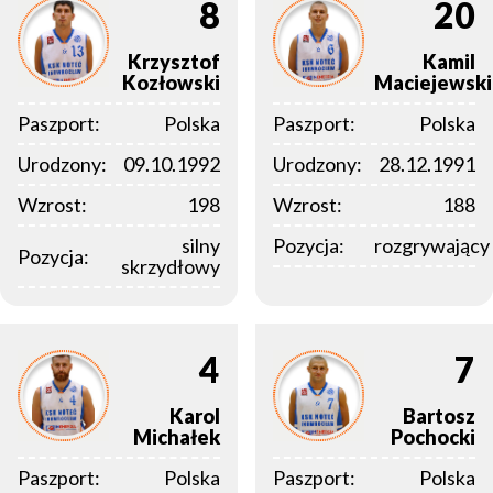
8
20
Krzysztof
Kamil
Kozłowski
Maciejewski
Paszport:
Polska
Paszport:
Polska
Urodzony:
09.10.1992
Urodzony:
28.12.1991
Wzrost:
198
Wzrost:
188
silny
Pozycja:
rozgrywający
Pozycja:
skrzydłowy
4
7
Karol
Bartosz
Michałek
Pochocki
Paszport:
Polska
Paszport:
Polska