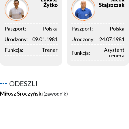
Żytko
Stajszczak
Paszport:
Polska
Paszport:
Polska
Urodzony:
09.01.1981
Urodzony:
24.07.1981
Funkcja:
Trener
Asystent
Funkcja:
trenera
ODESZLI
Miłosz Sroczyński
(zawodnik)