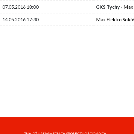
07.05.2016 18:00
GKS Tychy
-
Max 
14.05.2016 17:30
Max Elektro Sokó
ZNAJDŹ NAS W MEDIACH SPOŁECZNOŚCIOWYCH