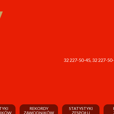
32 227-50-45
,
32 227-50
TYKI
REKORDY
STATYSTYKI
IKÓW
ZAWODNIKÓW
ZESPOŁU