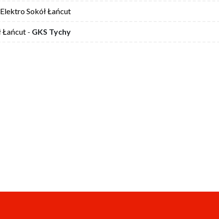
Elektro Sokół Łańcut
ł Łańcut
-
GKS Tychy