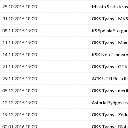
25.10.2015 18:00
Miasto Szkła Kro
31.10.2015 18:00
GKS Tychy
-
MKS 
08.11.2015 19:00
KS Spójnia Starga
11.11.2015 19:00
GKS Tychy
-
Max 
14.11.2015 18:00
KSK Noteć Inowr
21.11.2015 19:00
GKS Tychy
-
GTK 
29.11.2015 17:00
ACK UTH Rosa R
05.12.2015 18:00
GKS Tychy
-
meri
12.12.2015 19:00
Astoria Bydgoszc
19.12.2015 18:00
GKS Tychy
-
Zetk
02.01.2016 18:00
GKS Tychy
-
Biof