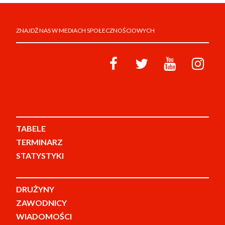
ZNAJDŹ NAS W MEDIACH SPOŁECZNOŚCIOWYCH
TABELE
TERMINARZ
STATYSTYKI
DRUŻYNY
ZAWODNICY
WIADOMOŚCI