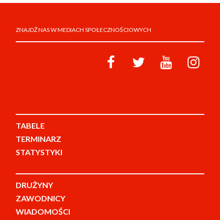
ZNAJDŹ NAS W MEDIACH SPOŁECZNOŚCIOWYCH
TABELE
TERMINARZ
STATYSTYKI
DRUŻYNY
ZAWODNICY
WIADOMOŚCI