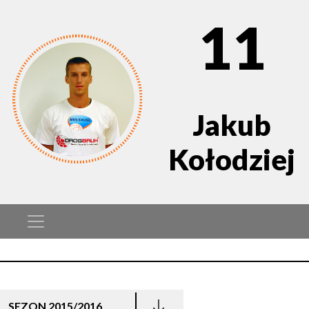
11
Jakub
Kołodziej
SEZON 2015/2016