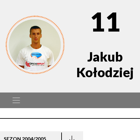
11
Jakub
Kołodziej
SEZON 2004/2005