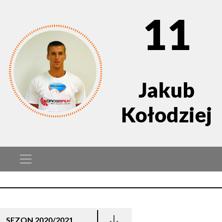
11
Jakub
Kołodziej
SEZON 2020/2021