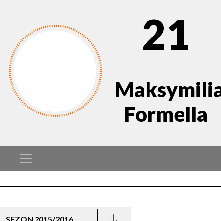
21
Maksymili
Formella
SEZON 2015/2016