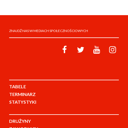
ZNAJDŹ NAS W MEDIACH SPOŁECZNOŚCIOWYCH
TABELE
TERMINARZ
STATYSTYKI
DRUŻYNY