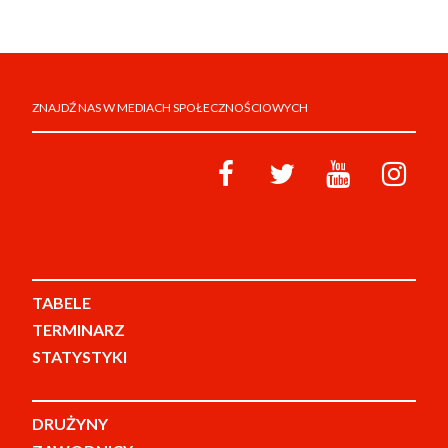
ZNAJDŹ NAS W MEDIACH SPOŁECZNOŚCIOWYCH
TABELE
TERMINARZ
STATYSTYKI
DRUŻYNY