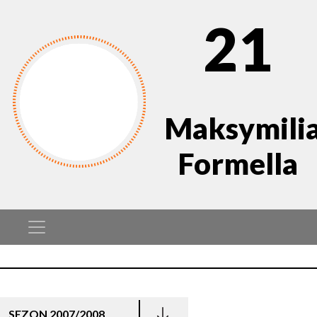
21
Maksymili
Formella
SEZON 2007/2008