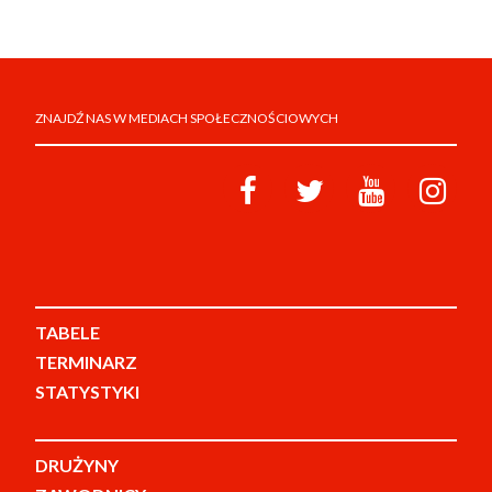
ZNAJDŹ NAS W MEDIACH SPOŁECZNOŚCIOWYCH
TABELE
TERMINARZ
STATYSTYKI
DRUŻYNY