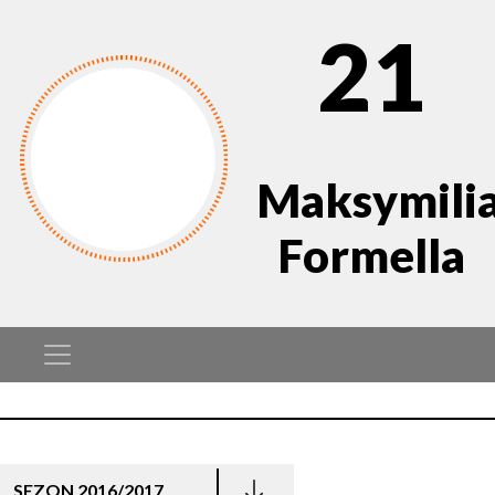
21
Maksymili
Formella
SEZON 2016/2017