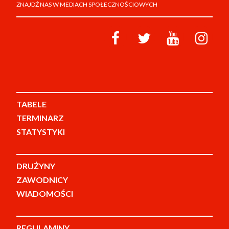
ZNAJDŹ NAS W MEDIACH SPOŁECZNOŚCIOWYCH
TABELE
TERMINARZ
STATYSTYKI
DRUŻYNY
ZAWODNICY
WIADOMOŚCI
REGULAMINY