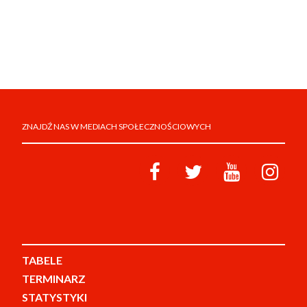
ZNAJDŹ NAS W MEDIACH SPOŁECZNOŚCIOWYCH
TABELE
TERMINARZ
STATYSTYKI