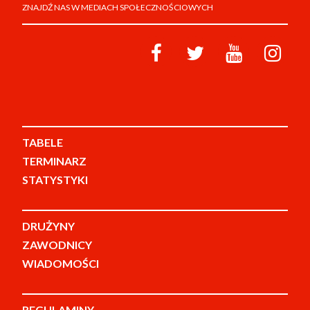
ZNAJDŹ NAS W MEDIACH SPOŁECZNOŚCIOWYCH
TABELE
TERMINARZ
STATYSTYKI
DRUŻYNY
ZAWODNICY
WIADOMOŚCI
REGULAMINY