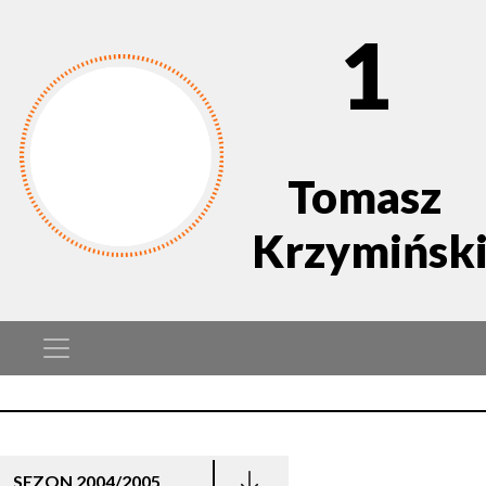
1
Tomasz
Krzymińsk
SEZON 2004/2005