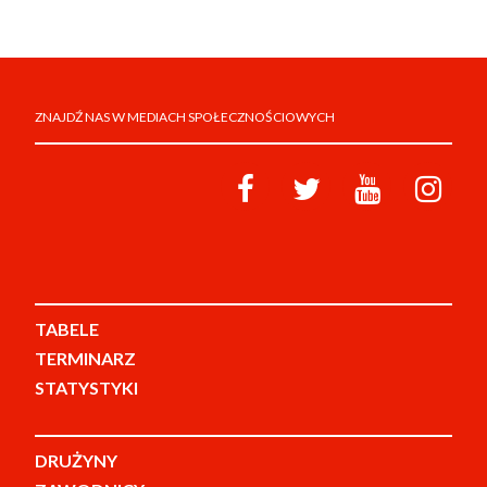
ZNAJDŹ NAS W MEDIACH SPOŁECZNOŚCIOWYCH
TABELE
TERMINARZ
STATYSTYKI
DRUŻYNY