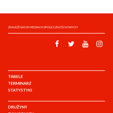
ZNAJDŹ NAS W MEDIACH SPOŁECZNOŚCIOWYCH
TABELE
TERMINARZ
STATYSTYKI
DRUŻYNY