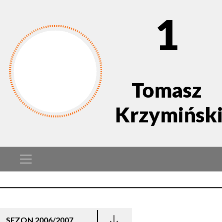
1
Tomasz
Krzymińsk
SEZON 2006/2007