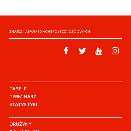
ZNAJDŹ NAS W MEDIACH SPOŁECZNOŚCIOWYCH
TABELE
TERMINARZ
STATYSTYKI
DRUŻYNY