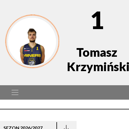
1
Tomasz
Krzymińsk
SEZON 2026/2027