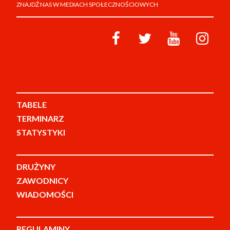
ZNAJDŹ NAS W MEDIACH SPOŁECZNOŚCIOWYCH
TABELE
TERMINARZ
STATYSTYKI
DRUŻYNY
ZAWODNICY
WIADOMOŚCI
REGULAMINY