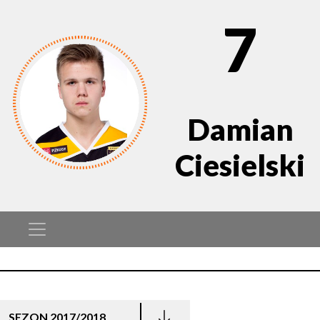
7
Damian
Ciesielski
SEZON 2017/2018