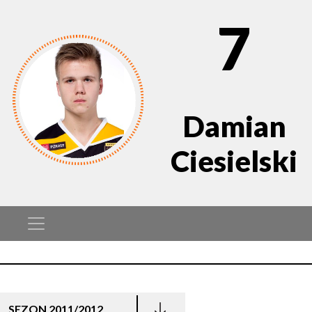
7
Damian
Ciesielski
SEZON 2011/2012