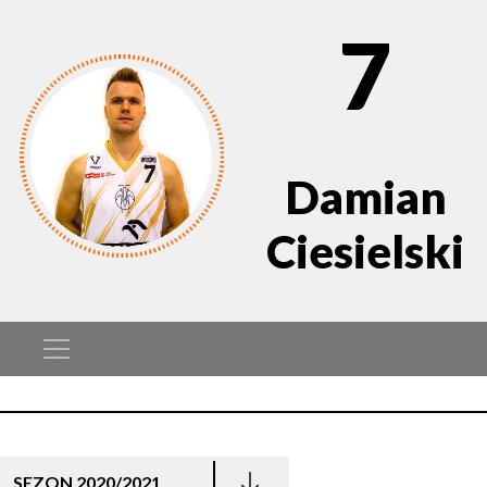
7
Damian
Ciesielski
SEZON 2020/2021