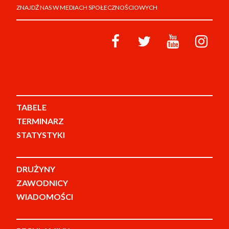
ZNAJDŹ NAS W MEDIACH SPOŁECZNOŚCIOWYCH
TABELE
TERMINARZ
STATYSTYKI
DRUŻYNY
ZAWODNICY
WIADOMOŚCI