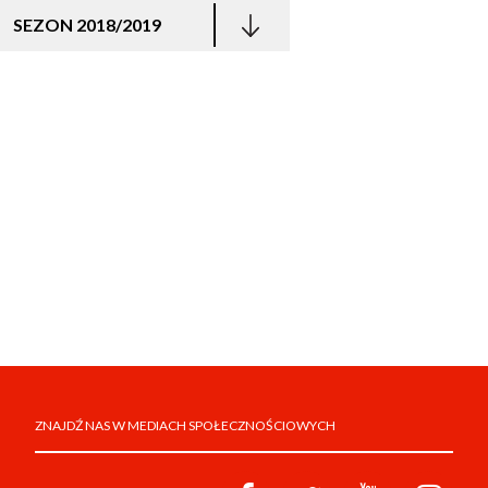
SEZON 2018/2019
ZNAJDŹ NAS W MEDIACH SPOŁECZNOŚCIOWYCH