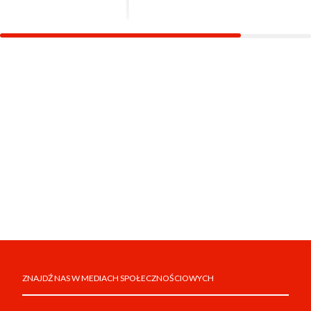
ZNAJDŹ NAS W MEDIACH SPOŁECZNOŚCIOWYCH