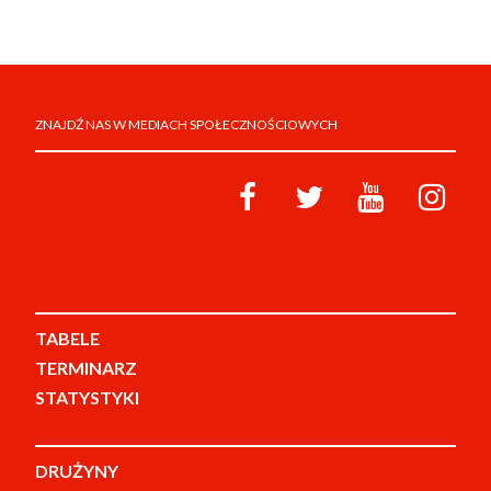
ZNAJDŹ NAS W MEDIACH SPOŁECZNOŚCIOWYCH
TABELE
TERMINARZ
STATYSTYKI
DRUŻYNY