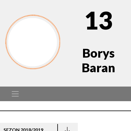
13
Borys
Baran
SEZON 2018/2019