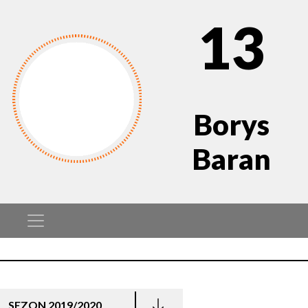
13
Borys
Baran
SEZON 2019/2020