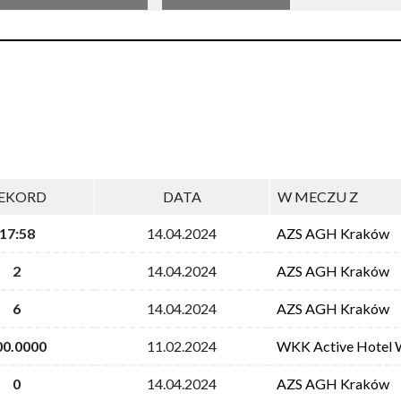
EKORD
DATA
W MECZU Z
17:58
14.04.2024
AZS AGH Kraków
2
14.04.2024
AZS AGH Kraków
6
14.04.2024
AZS AGH Kraków
00.0000
11.02.2024
WKK Active Hotel 
0
14.04.2024
AZS AGH Kraków