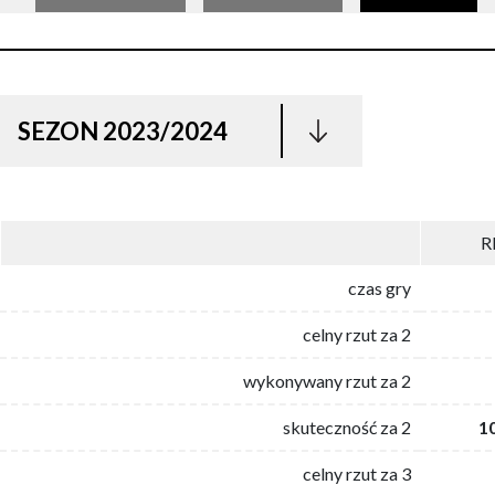
SEZON 2023/2024
R
czas gry
celny rzut za 2
wykonywany rzut za 2
skuteczność za 2
1
celny rzut za 3