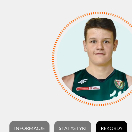
INFORMACJE
STATYSTYKI
REKORDY