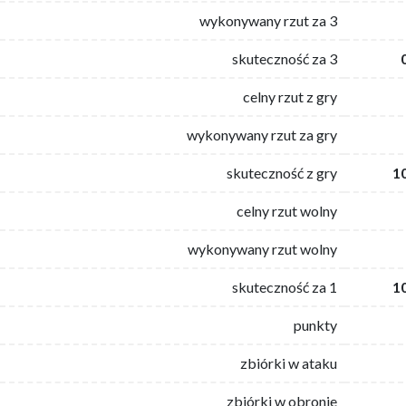
wykonywany rzut za 3
skuteczność za 3
celny rzut z gry
wykonywany rzut za gry
skuteczność z gry
1
celny rzut wolny
wykonywany rzut wolny
skuteczność za 1
1
punkty
zbiórki w ataku
zbiórki w obronie