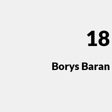
18
Borys Baran