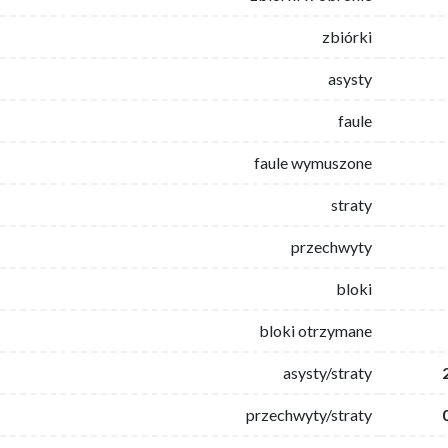
zbiórki
asysty
faule
faule wymuszone
straty
przechwyty
bloki
bloki otrzymane
asysty/straty
przechwyty/straty