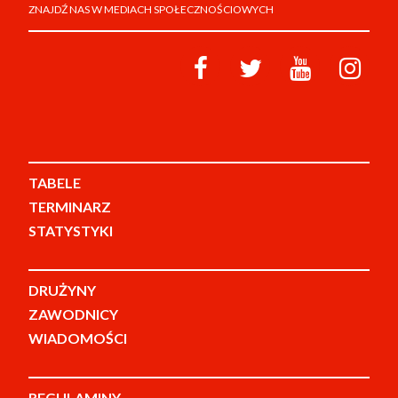
ZNAJDŹ NAS W MEDIACH SPOŁECZNOŚCIOWYCH
TABELE
TERMINARZ
STATYSTYKI
DRUŻYNY
ZAWODNICY
WIADOMOŚCI
REGULAMINY