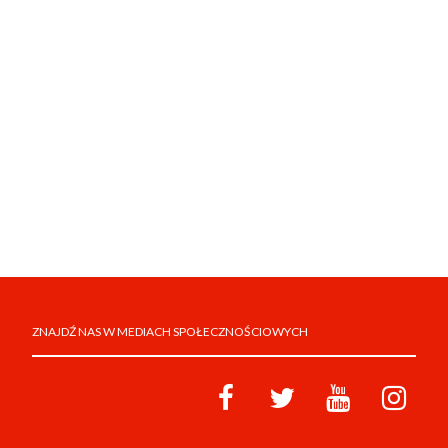
ZNAJDŹ NAS W MEDIACH SPOŁECZNOŚCIOWYCH