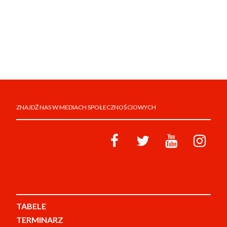
ZNAJDŹ NAS W MEDIACH SPOŁECZNOŚCIOWYCH
TABELE
TERMINARZ