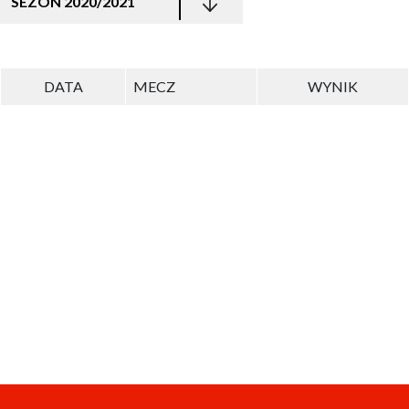
SEZON 2020/2021
DATA
MECZ
WYNIK