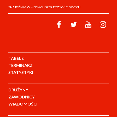
ZNAJDŹ NAS W MEDIACH SPOŁECZNOŚCIOWYCH
TABELE
TERMINARZ
STATYSTYKI
DRUŻYNY
ZAWODNICY
WIADOMOŚCI