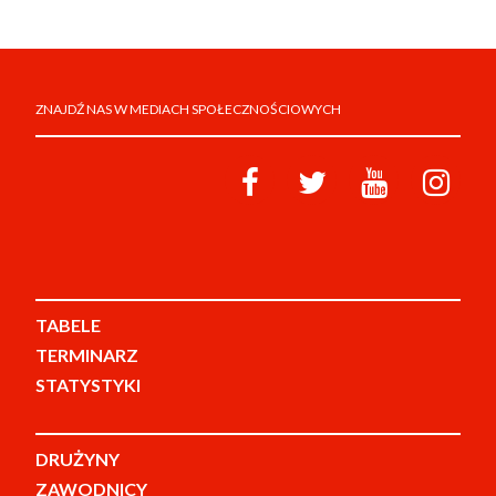
ZNAJDŹ NAS W MEDIACH SPOŁECZNOŚCIOWYCH
TABELE
TERMINARZ
STATYSTYKI
DRUŻYNY
ZAWODNICY