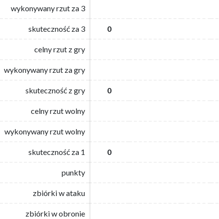
wykonywany rzut za 3
wykonywany rzut za 3
skuteczność za 3
skuteczność za 3
0
0
celny rzut z gry
celny rzut z gry
wykonywany rzut za gry
wykonywany rzut za gry
skuteczność z gry
skuteczność z gry
0
0
celny rzut wolny
celny rzut wolny
wykonywany rzut wolny
wykonywany rzut wolny
skuteczność za 1
skuteczność za 1
0
0
punkty
punkty
zbiórki w ataku
zbiórki w ataku
zbiórki w obronie
zbiórki w obronie