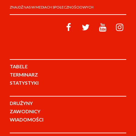
ZNAJDŹ NAS W MEDIACH SPOŁECZNOŚCIOWYCH
TABELE
TERMINARZ
STATYSTYKI
DRUŻYNY
ZAWODNICY
WIADOMOŚCI