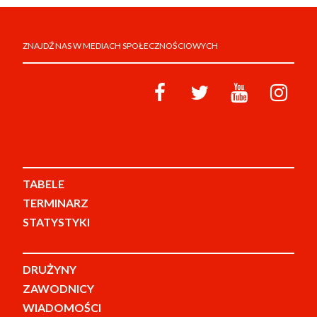
ZNAJDŹ NAS W MEDIACH SPOŁECZNOŚCIOWYCH
TABELE
TERMINARZ
STATYSTYKI
DRUŻYNY
ZAWODNICY
WIADOMOŚCI