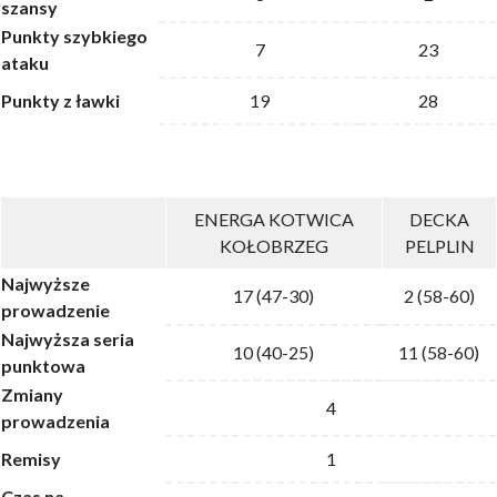
szansy
Punkty szybkiego
7
23
ataku
Punkty z ławki
19
28
ENERGA KOTWICA
DECKA
KOŁOBRZEG
PELPLIN
Najwyższe
17 (47-30)
2 (58-60)
prowadzenie
Najwyższa seria
10 (40-25)
11 (58-60)
punktowa
Zmiany
4
prowadzenia
Remisy
1
Czas na