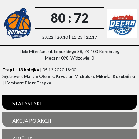
80 : 72
27:22 | 20:10 | 11:23 | 22:17
Hala Milenium, ul. Łopuskiego 38, 78-100 Kołobrzeg
Mecz nr 098, Widzowie: 0
Etap I - 13 kolejka
| 05.12.2020 18:00
Sędziowie:
Marcin Olejnik, Krystian Michalski, Mikołaj Kozubiński
| Komisarz:
Piotr Trepka
STATYSTYKI
AKCJA PO AKCJI
ZDJĘCIA