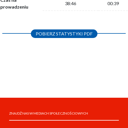
38:46
00:39
prowadzeniu
POBIERZ STATYSTYKI PDF
ZNAJDŹ NAS W MEDIACH SPOŁECZNOŚCIOWYCH